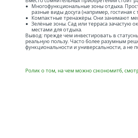
Вместо сомнительных приобретений стоит р
Многофункциональные зоны отдыха. Прос
разные виды досуга (например, гостиная 
Компактные тренажёры. Они занимают мен
Зелёные зоны. Сад или терраса зачастую
местами для отдыха.
Вывод: прежде чем инвестировать в статусны
реальную пользу. Часто более разумным реш
функциональности и универсальности, а не 
Ролик
о том, на чем можно сэкономитб, смот