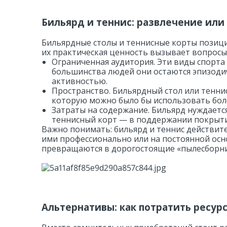
Бильярд и теннис: развлечение или
Бильярдные столы и теннисные корты позици
их практическая ценность вызывает вопросы
Ограниченная аудитория. Эти виды спорта
большинства людей они остаются эпизодич
активностью.
Пространство. Бильярдный стол или тенн
которую можно было бы использовать бол
Затраты на содержание. Бильярд нуждается 
теннисный корт — в поддержании покрытия
Важно понимать: бильярд и теннис действите
ими профессионально или на постоянной осно
превращаются в дорогостоящие «пылесборни
Альтернативы: как потратить ресур