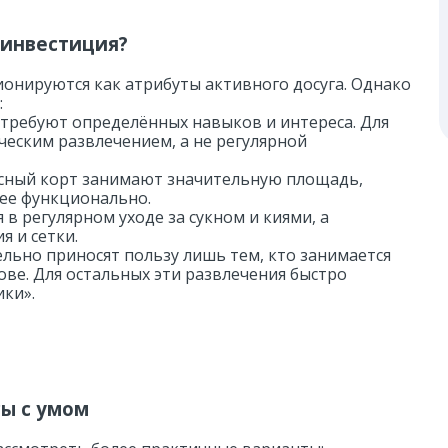
 инвестиция?
онируются как атрибуты активного досуга. Однако
:
 требуют определённых навыков и интереса. Для
еским развлечением, а не регулярной
исный корт занимают значительную площадь,
ее функционально.
в регулярном уходе за сукном и киями, а
 и сетки.
льно приносят пользу лишь тем, кто занимается
ве. Для остальных эти развлечения быстро
ки».
сы с умом