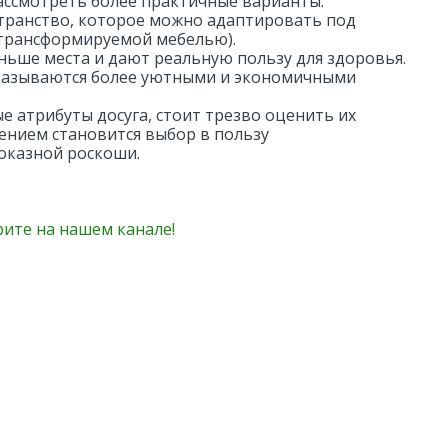
ассмотреть более практичные варианты:
транство, которое можно адаптировать под
с трансформируемой мебелью).
ьше места и дают реальную пользу для здоровья.
 оказываются более уютными и экономичными
е атрибуты досуга, стоит трезво оценить их
ением становится выбор в пользу
показной роскоши.
рите на нашем канале!