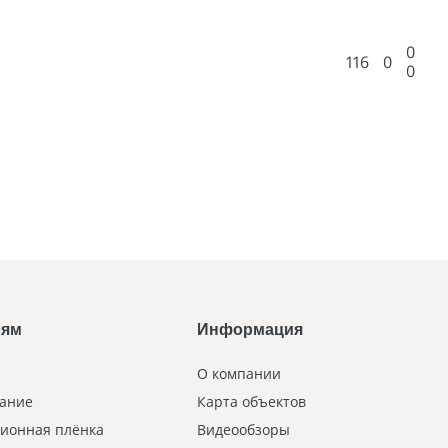
0
116
0
0
лям
Информация
О компании
ание
Карта объектов
ионная плёнка
Видеообзоры