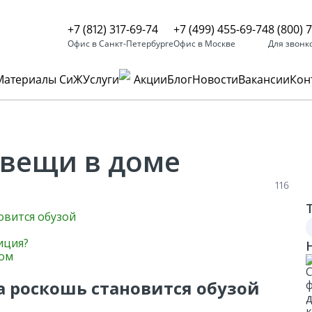
+7 (812) 317-69-74
+7 (499) 455-69-74
8 (800) 
Офис в Санкт-Петербурге
Офис в Москве
Для звонк
Материалы СиЖ
Услуги
Акции
Блог
Новости
Вакансии
Кон
дом
Недорогие дома
Ипотека
Каркасный дом
Стиль дома
вещи в доме
О
Барнхаус
 под ключ
П
116
Финские каркасные дома
9
овится обузой
А-фрейм
Ка
иция?
пр
Ка
мом
пр
Особенности дома
а роскошь становится обузой
С террасой