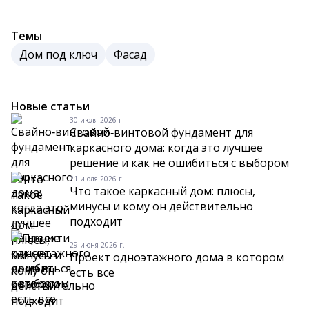
Темы
Дом под ключ
Фасад
Новые статьи
30 июля 2026 г.
Свайно‑винтовой фундамент для
каркасного дома: когда это лучшее
решение и как не ошибиться с выбором
21 июля 2026 г.
Что такое каркасный дом: плюсы,
минусы и кому он действительно
подходит
29 июня 2026 г.
Проект одноэтажного дома в котором
есть все