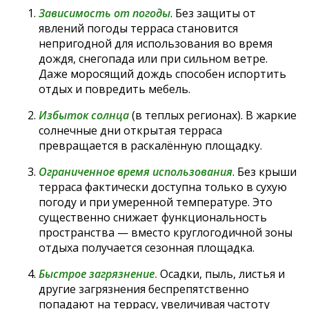
Зависимость от погоды
. Без защиты от
явлений погоды терраса становится
непригодной для использования во время
дождя, снегопада или при сильном ветре.
Даже моросящий дождь способен испортить
отдых и повредить мебель.
Избыток солнца
(в теплых регионах). В жаркие
солнечные дни открытая терраса
превращается в раскалённую площадку.
Ограниченное время использования
. Без крыши
терраса фактически доступна только в сухую
погоду и при умеренной температуре. Это
существенно снижает функциональность
пространства — вместо круглогодичной зоны
отдыха получается сезонная площадка.
Быстрое загрязнение
.
Осадки, пыль, листья и
другие загрязнения беспрепятственно
попадают на террасу, увеличивая частоту