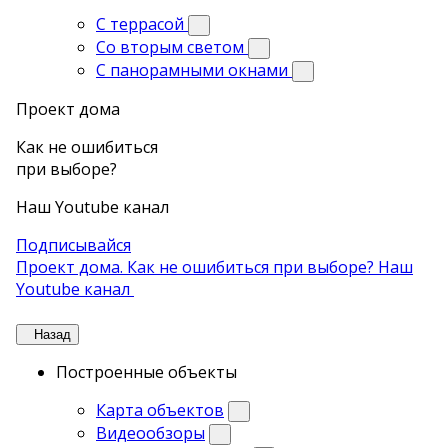
С террасой
Со вторым светом
С панорамными окнами
Проект дома
Как не ошибиться
при выборе?
Наш Youtube канал
Подписывайся
Проект дома. Как не ошибиться при выборе? Наш
Youtube канал
Назад
Построенные объекты
Карта объектов
Видеообзоры