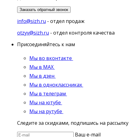
Заказать обратный звонок
info@sizh.ru
- отдел продаж
otzyv@sizh.ru
- отдел контроля качества
Присоединяйтесь к нам
Мы во вконтакте
Мы в MAX
Мы в дзен
Мы в одноклассниках
Мы в телеграм
Мы на ютубе
Мы на рутубе
Следите за скидками, подпишись на рассылку
Ваш e-mail