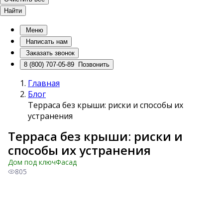
Найти
Меню
Написать нам
Заказать звонок
8 (800) 707-05-89
Позвонить
Главная
Блог
Терраса без крыши: риски и способы их
устранения
Терраса без крыши: риски и
способы их устранения
Дом под ключ
Фасад
805