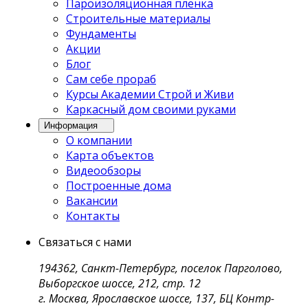
Пароизоляционная плёнка
Строительные материалы
Фундаменты
Акции
Блог
Сам себе прораб
Курсы Академии Строй и Живи
Каркасный дом своими руками
Информация
О компании
Карта объектов
Видеообзоры
Построенные дома
Вакансии
Контакты
Связаться с нами
194362, Санкт-Петербург, поселок Парголово,
Выборгское шоссе, 212, стр. 12
г. Москва, Ярославское шоссе, 137, БЦ Контр-