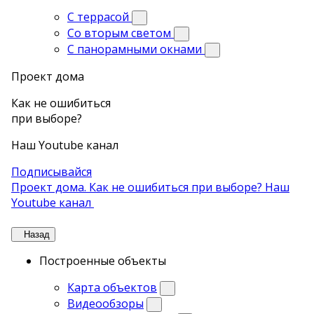
С террасой
Со вторым светом
С панорамными окнами
Проект дома
Как не ошибиться
при выборе?
Наш Youtube канал
Подписывайся
Проект дома. Как не ошибиться при выборе? Наш
Youtube канал
Назад
Построенные объекты
Карта объектов
Видеообзоры