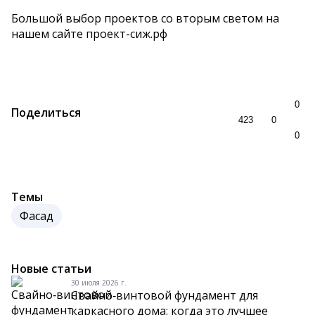
Большой выбор проектов со вторым светом на
нашем сайте проект-сиж.рф
0
Поделиться
423
0
0
Темы
Фасад
Новые статьи
30 июля 2026 г.
Свайно‑винтовой фундамент для
каркасного дома: когда это лучшее